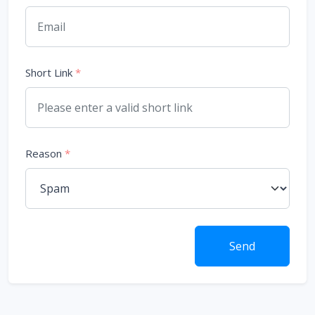
Short Link
*
Reason
*
Send